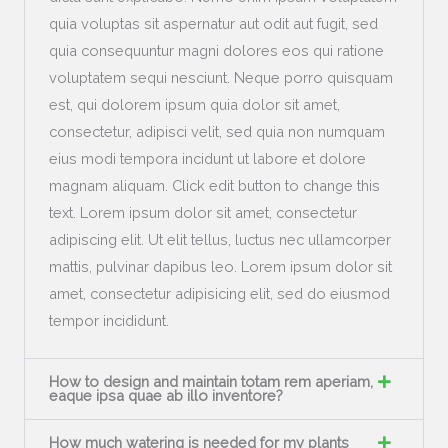
quia voluptas sit aspernatur aut odit aut fugit, sed
quia consequuntur magni dolores eos qui ratione
voluptatem sequi nesciunt. Neque porro quisquam
est, qui dolorem ipsum quia dolor sit amet,
consectetur, adipisci velit, sed quia non numquam
eius modi tempora incidunt ut labore et dolore
magnam aliquam. Click edit button to change this
text. Lorem ipsum dolor sit amet, consectetur
adipiscing elit. Ut elit tellus, luctus nec ullamcorper
mattis, pulvinar dapibus leo. Lorem ipsum dolor sit
amet, consectetur adipisicing elit, sed do eiusmod
tempor incididunt.
How to design and maintain totam rem aperiam,
eaque ipsa quae ab illo inventore?
How much watering is needed for my plants